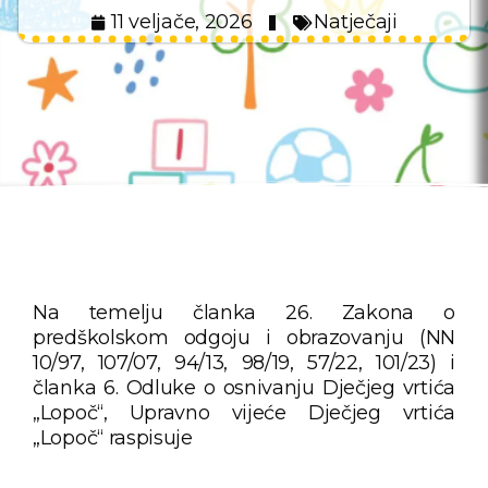
11 veljače, 2026
Natječaji
Na temelju članka 26. Zakona o
predškolskom odgoju i obrazovanju (NN
10/97, 107/07, 94/13, 98/19, 57/22, 101/23) i
članka 6. Odluke o osnivanju Dječjeg vrtića
„Lopoč“, Upravno vijeće Dječjeg vrtića
„Lopoč“ raspisuje