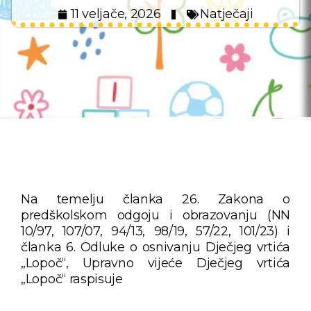
11 veljače, 2026
Natječaji
Na temelju članka 26. Zakona o
predškolskom odgoju i obrazovanju (NN
10/97, 107/07, 94/13, 98/19, 57/22, 101/23) i
članka 6. Odluke o osnivanju Dječjeg vrtića
„Lopoč“, Upravno vijeće Dječjeg vrtića
„Lopoč“ raspisuje